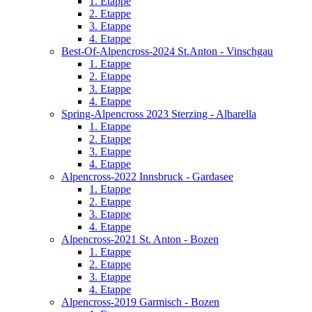
1. Etappe
2. Etappe
3. Etappe
4. Etappe
Best-Of-Alpencross-2024 St.Anton - Vinschgau
1. Etappe
2. Etappe
3. Etappe
4. Etappe
Spring-Alpencross 2023 Sterzing - Albarella
1. Etappe
2. Etappe
3. Etappe
4. Etappe
Alpencross-2022 Innsbruck - Gardasee
1. Etappe
2. Etappe
3. Etappe
4. Etappe
Alpencross-2021 St. Anton - Bozen
1. Etappe
2. Etappe
3. Etappe
4. Etappe
Alpencross-2019 Garmisch - Bozen