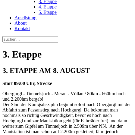
3. Etappe
4. Etappe
5. Etappe
Ausrüstung
About
Kontakt
3. Etappe
3. ETAPPE AM 8. AUGUST
Start
09:00 Uhr,
Strecke
Obergurgl - Timmelsjoch - Meran - Völlan / 80km - 660hm hoch
und 2.200hm bergab!
Der Start der Königsdisziplin beginnt sofort nach Obergurgl mit der
Abfahrt zum Passanstieg nach Hochgurgl. Da bekommt man
nochmals so richtig Geschwindigkeit, bevor es hoch nach
Hochgurgl und zur Mautstation geht (für Fahrräder frei) und dann
weiter zum Gipfel am Timmeljoch in 2.509m über NN. An der
Mautstation ist man schon auf 2.200m geklettert, fährt jedoch