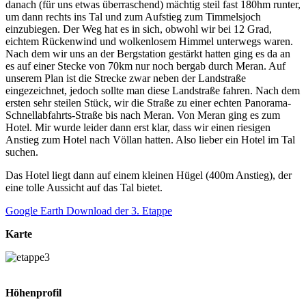
danach (für uns etwas überraschend) mächtig steil fast 180hm runter,
um dann rechts ins Tal und zum Aufstieg zum Timmelsjoch
einzubiegen. Der Weg hat es in sich, obwohl wir bei 12 Grad,
eichtem Rückenwind und wolkenlosem Himmel unterwegs waren.
Nach dem wir uns an der Bergstation gestärkt hatten ging es da an
es auf einer Stecke von 70km nur noch bergab durch Meran. Auf
unserem Plan ist die Strecke zwar neben der Landstraße
eingezeichnet, jedoch sollte man diese Landstraße fahren. Nach dem
ersten sehr steilen Stück, wir die Straße zu einer echten Panorama-
Schnellabfahrts-Straße bis nach Meran. Von Meran ging es zum
Hotel. Mir wurde leider dann erst klar, dass wir einen riesigen
Anstieg zum Hotel nach Völlan hatten. Also lieber ein Hotel im Tal
suchen.
Das Hotel liegt dann auf einem kleinen Hügel (400m Anstieg), der
eine tolle Aussicht auf das Tal bietet.
Google Earth Download der 3. Etappe
Karte
Höhenprofil