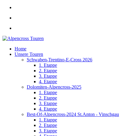
Home
Unsere Touren
Schwaben-Trentino-E-Cross 2026
1. Etappe
2. Etappe
3. Etappe
4. Etappe
Dolomiten-Alpencross-2025
1. Etappe
2. Etappe
3. Etappe
4. Etappe
Best-Of-Alpencross-2024 St.Anton - Vinschgau
1. Etappe
2. Etappe
3. Etappe