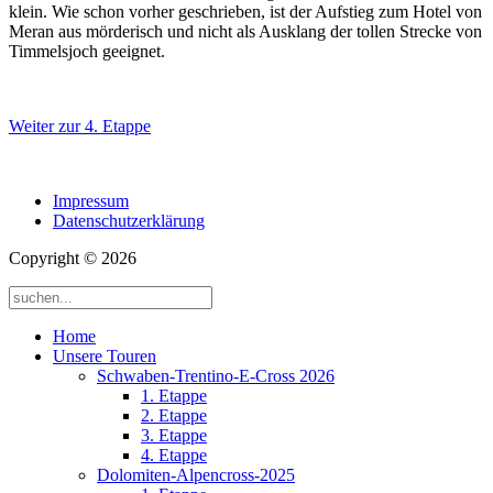
klein. Wie schon vorher geschrieben, ist der Aufstieg zum Hotel von
Meran aus mörderisch und nicht als Ausklang der tollen Strecke von
Timmelsjoch geeignet.
Weiter zur 4. Etappe
Impressum
Datenschutzerklärung
Copyright © 2026
Home
Unsere Touren
Schwaben-Trentino-E-Cross 2026
1. Etappe
2. Etappe
3. Etappe
4. Etappe
Dolomiten-Alpencross-2025