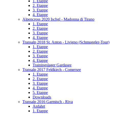
1. Etappe
2. Etappe
3. Etappe
4. Etappe
Alpencross 2020 Ischgl - Madonna di Tirano
1. Etappe
2. Etappe
3. Etappe
4. Etappe
Transalp 2018 St. Anton - Livigno (Schmuggler-Tour)
1. Etappe
2. Etappe
3. Etappe
4. Etappe
Trainingslager Gardasee
Transalp 2017 Feldkirch - Comersee
1. Etappe
2. Etappe
3. Etappe
4. Etappe
5. Etappe
Downloads
Transalp 2016 Garmisch - Riva
Anfahrt
1. Etappe