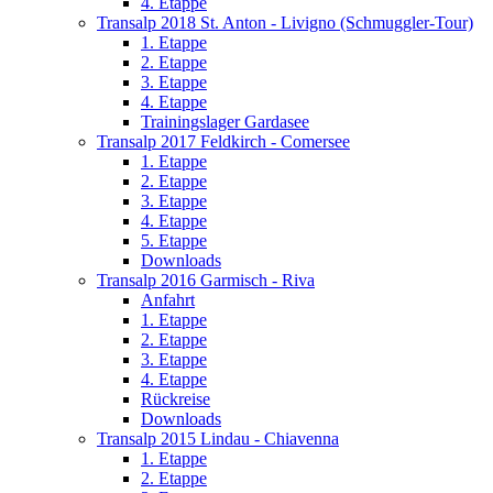
4. Etappe
Transalp 2018 St. Anton - Livigno (Schmuggler-Tour)
1. Etappe
2. Etappe
3. Etappe
4. Etappe
Trainingslager Gardasee
Transalp 2017 Feldkirch - Comersee
1. Etappe
2. Etappe
3. Etappe
4. Etappe
5. Etappe
Downloads
Transalp 2016 Garmisch - Riva
Anfahrt
1. Etappe
2. Etappe
3. Etappe
4. Etappe
Rückreise
Downloads
Transalp 2015 Lindau - Chiavenna
1. Etappe
2. Etappe