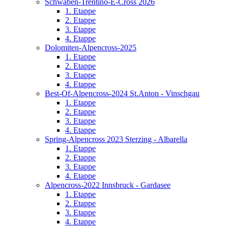
Schwaben-Trentino-E-Cross 2026
1. Etappe
2. Etappe
3. Etappe
4. Etappe
Dolomiten-Alpencross-2025
1. Etappe
2. Etappe
3. Etappe
4. Etappe
Best-Of-Alpencross-2024 St.Anton - Vinschgau
1. Etappe
2. Etappe
3. Etappe
4. Etappe
Spring-Alpencross 2023 Sterzing - Albarella
1. Etappe
2. Etappe
3. Etappe
4. Etappe
Alpencross-2022 Innsbruck - Gardasee
1. Etappe
2. Etappe
3. Etappe
4. Etappe