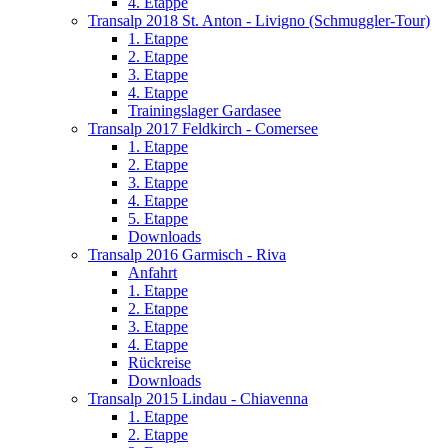
4. Etappe
Transalp 2018 St. Anton - Livigno (Schmuggler-Tour)
1. Etappe
2. Etappe
3. Etappe
4. Etappe
Trainingslager Gardasee
Transalp 2017 Feldkirch - Comersee
1. Etappe
2. Etappe
3. Etappe
4. Etappe
5. Etappe
Downloads
Transalp 2016 Garmisch - Riva
Anfahrt
1. Etappe
2. Etappe
3. Etappe
4. Etappe
Rückreise
Downloads
Transalp 2015 Lindau - Chiavenna
1. Etappe
2. Etappe