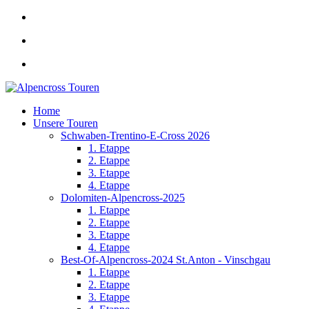
Home
Unsere Touren
Schwaben-Trentino-E-Cross 2026
1. Etappe
2. Etappe
3. Etappe
4. Etappe
Dolomiten-Alpencross-2025
1. Etappe
2. Etappe
3. Etappe
4. Etappe
Best-Of-Alpencross-2024 St.Anton - Vinschgau
1. Etappe
2. Etappe
3. Etappe