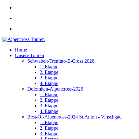
Home
Unsere Touren
Schwaben-Trentino-E-Cross 2026
1. Etappe
2. Etappe
3. Etappe
4. Etappe
Dolomiten-Alpencross-2025
1. Etappe
2. Etappe
3. Etappe
4. Etappe
Best-Of-Alpencross-2024 St.Anton - Vinschgau
1. Etappe
2. Etappe
3. Etappe