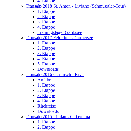
4. Etappe
Transalp 2018 St. Anton - Livigno (Schmuggler-Tour)
1. Etappe
2. Etappe
3. Etappe
4. Etappe
Trainingslager Gardasee
Transalp 2017 Feldkirch - Comersee
1. Etappe
2. Etappe
3. Etappe
4. Etappe
5. Etappe
Downloads
Transalp 2016 Garmisch - Riva
Anfahrt
1. Etappe
2. Etappe
3. Etappe
4. Etappe
Rückreise
Downloads
Transalp 2015 Lindau - Chiavenna
1. Etappe
2. Etappe