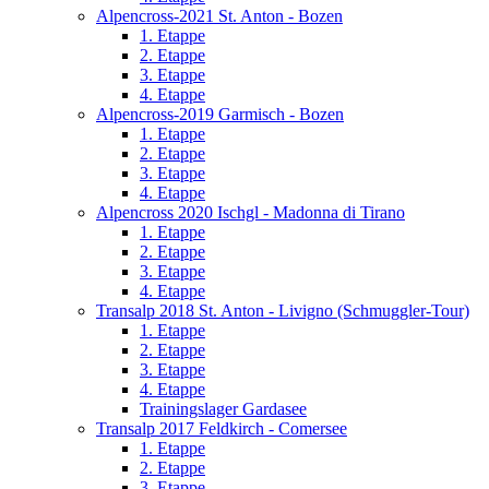
Alpencross-2021 St. Anton - Bozen
1. Etappe
2. Etappe
3. Etappe
4. Etappe
Alpencross-2019 Garmisch - Bozen
1. Etappe
2. Etappe
3. Etappe
4. Etappe
Alpencross 2020 Ischgl - Madonna di Tirano
1. Etappe
2. Etappe
3. Etappe
4. Etappe
Transalp 2018 St. Anton - Livigno (Schmuggler-Tour)
1. Etappe
2. Etappe
3. Etappe
4. Etappe
Trainingslager Gardasee
Transalp 2017 Feldkirch - Comersee
1. Etappe
2. Etappe
3. Etappe