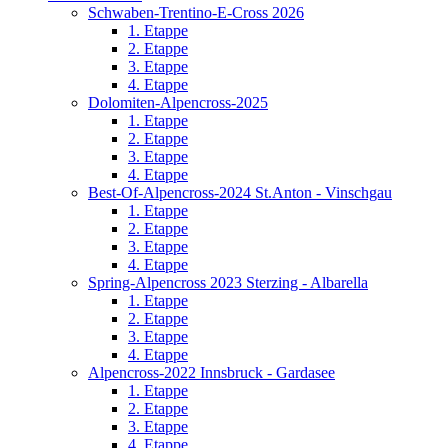
Schwaben-Trentino-E-Cross 2026
1. Etappe
2. Etappe
3. Etappe
4. Etappe
Dolomiten-Alpencross-2025
1. Etappe
2. Etappe
3. Etappe
4. Etappe
Best-Of-Alpencross-2024 St.Anton - Vinschgau
1. Etappe
2. Etappe
3. Etappe
4. Etappe
Spring-Alpencross 2023 Sterzing - Albarella
1. Etappe
2. Etappe
3. Etappe
4. Etappe
Alpencross-2022 Innsbruck - Gardasee
1. Etappe
2. Etappe
3. Etappe
4. Etappe