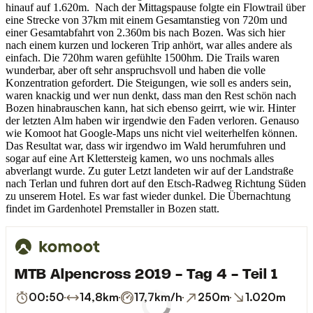
hinauf auf 1.620m. Nach der Mittagspause folgte ein Flowtrail über
eine Strecke von 37km mit einem Gesamtanstieg von 720m und
einer Gesamtabfahrt von 2.360m bis nach Bozen. Was sich hier
nach einem kurzen und lockeren Trip anhört, war alles andere als
einfach. Die 720hm waren gefühlte 1500hm. Die Trails waren
wunderbar, aber oft sehr anspruchsvoll und haben die volle
Konzentration gefordert. Die Steigungen, wie soll es anders sein,
waren knackig und wer nun denkt, dass man den Rest schön nach
Bozen hinabrauschen kann, hat sich ebenso geirrt, wie wir. Hinter
der letzten Alm haben wir irgendwie den Faden verloren. Genauso
wie Komoot hat Google-Maps uns nicht viel weiterhelfen können.
Das Resultat war, dass wir irgendwo im Wald herumfuhren und
sogar auf eine Art Klettersteig kamen, wo uns nochmals alles
abverlangt wurde. Zu guter Letzt landeten wir auf der Landstraße
nach Terlan und fuhren dort auf den Etsch-Radweg Richtung Süden
zu unserem Hotel. Es war fast wieder dunkel. Die Übernachtung
findet im Gardenhotel Premstaller in Bozen statt.