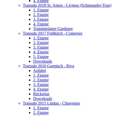
4. Etappe
Transalp 2018 St. Anton - Livigno (Schmuggler-Tour)
1. Etappe
2. Etappe
3. Etappe
4. Etappe
Trainingslager Gardasee
Transalp 2017 Feldkirch - Comersee
1. Etappe
2. Etappe
3. Etappe
4. Etappe
5. Etappe
Downloads
Transalp 2016 Garmisch - Riva
Anfahrt
1. Etappe
2. Etappe
3. Etappe
4. Etappe
Rückreise
Downloads
Transalp 2015 Lindau - Chiavenna
1. Etappe
2. Etappe