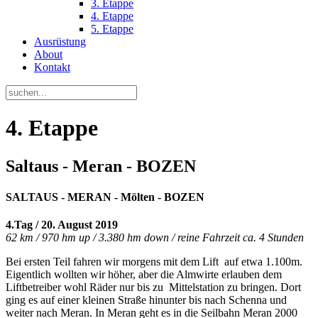
3. Etappe
4. Etappe
5. Etappe
Ausrüstung
About
Kontakt
4. Etappe
Saltaus - Meran - BOZEN
SALTAUS - MERAN - Mölten - BOZEN
4.Tag / 20. August 2019
62 km / 970 hm up / 3.380 hm down / reine Fahrzeit ca. 4 Stunden
Bei ersten Teil fahren wir morgens mit dem Lift auf etwa 1.100m.
Eigentlich wollten wir höher, aber die Almwirte erlauben dem
Liftbetreiber wohl Räder nur bis zu Mittelstation zu bringen. Dort
ging es auf einer kleinen Straße hinunter bis nach Schenna und
weiter nach Meran. In Meran geht es in die Seilbahn Meran 2000