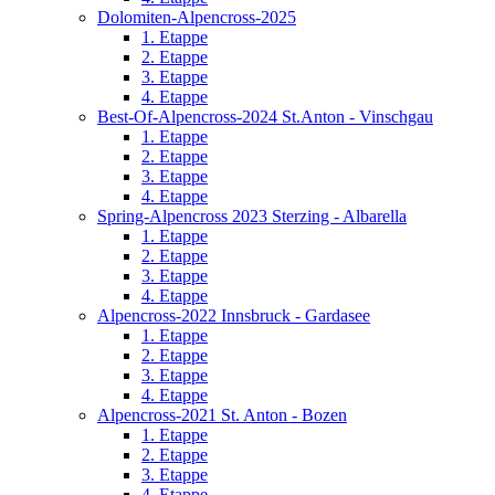
Dolomiten-Alpencross-2025
1. Etappe
2. Etappe
3. Etappe
4. Etappe
Best-Of-Alpencross-2024 St.Anton - Vinschgau
1. Etappe
2. Etappe
3. Etappe
4. Etappe
Spring-Alpencross 2023 Sterzing - Albarella
1. Etappe
2. Etappe
3. Etappe
4. Etappe
Alpencross-2022 Innsbruck - Gardasee
1. Etappe
2. Etappe
3. Etappe
4. Etappe
Alpencross-2021 St. Anton - Bozen
1. Etappe
2. Etappe
3. Etappe
4. Etappe