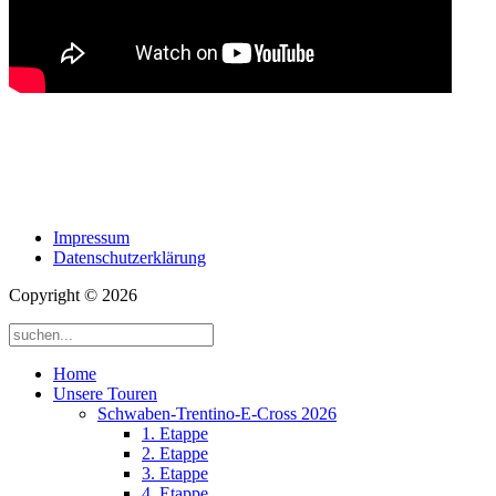
Impressum
Datenschutzerklärung
Copyright © 2026
Home
Unsere Touren
Schwaben-Trentino-E-Cross 2026
1. Etappe
2. Etappe
3. Etappe
4. Etappe