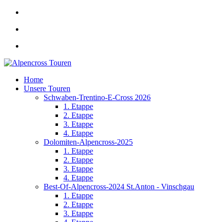
Home
Unsere Touren
Schwaben-Trentino-E-Cross 2026
1. Etappe
2. Etappe
3. Etappe
4. Etappe
Dolomiten-Alpencross-2025
1. Etappe
2. Etappe
3. Etappe
4. Etappe
Best-Of-Alpencross-2024 St.Anton - Vinschgau
1. Etappe
2. Etappe
3. Etappe