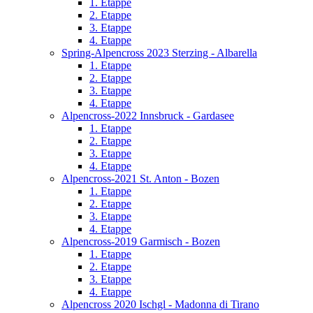
1. Etappe
2. Etappe
3. Etappe
4. Etappe
Spring-Alpencross 2023 Sterzing - Albarella
1. Etappe
2. Etappe
3. Etappe
4. Etappe
Alpencross-2022 Innsbruck - Gardasee
1. Etappe
2. Etappe
3. Etappe
4. Etappe
Alpencross-2021 St. Anton - Bozen
1. Etappe
2. Etappe
3. Etappe
4. Etappe
Alpencross-2019 Garmisch - Bozen
1. Etappe
2. Etappe
3. Etappe
4. Etappe
Alpencross 2020 Ischgl - Madonna di Tirano