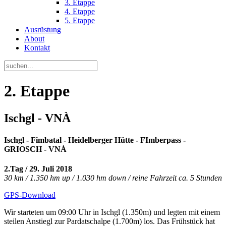
3. Etappe
4. Etappe
5. Etappe
Ausrüstung
About
Kontakt
2. Etappe
Ischgl - VNÀ
Ischgl - Fimbatal - Heidelberger Hütte - FImberpass -
GRIOSCH - VNÀ
2.Tag / 29. Juli 2018
30 km / 1.350 hm up / 1.030 hm down / reine Fahrzeit ca. 5 Stunden
GPS-Download
Wir starteten um 09:00 Uhr in Ischgl (1.350m) und legten mit einem
steilen Anstiegl zur Pardatschalpe (1.700m) los. Das Frühstück hat