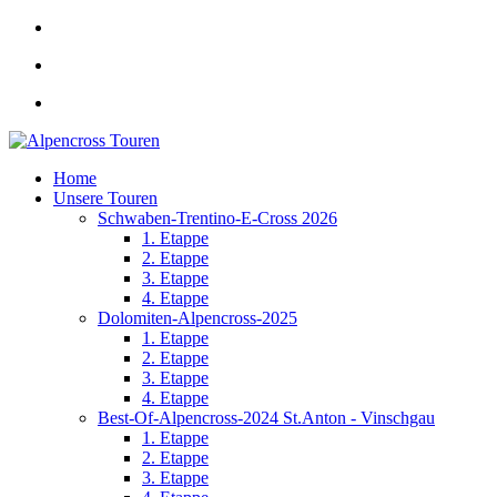
Home
Unsere Touren
Schwaben-Trentino-E-Cross 2026
1. Etappe
2. Etappe
3. Etappe
4. Etappe
Dolomiten-Alpencross-2025
1. Etappe
2. Etappe
3. Etappe
4. Etappe
Best-Of-Alpencross-2024 St.Anton - Vinschgau
1. Etappe
2. Etappe
3. Etappe