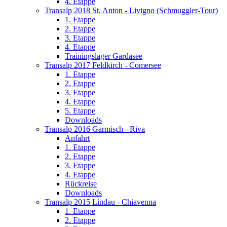
4. Etappe
Transalp 2018 St. Anton - Livigno (Schmuggler-Tour)
1. Etappe
2. Etappe
3. Etappe
4. Etappe
Trainingslager Gardasee
Transalp 2017 Feldkirch - Comersee
1. Etappe
2. Etappe
3. Etappe
4. Etappe
5. Etappe
Downloads
Transalp 2016 Garmisch - Riva
Anfahrt
1. Etappe
2. Etappe
3. Etappe
4. Etappe
Rückreise
Downloads
Transalp 2015 Lindau - Chiavenna
1. Etappe
2. Etappe