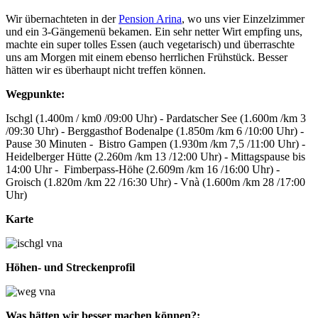
Wir übernachteten in der
Pension Arina
, wo uns vier Einzelzimmer
und ein 3-Gängemenü bekamen. Ein sehr netter Wirt empfing uns,
machte ein super tolles Essen (auch vegetarisch) und überraschte
uns am Morgen mit einem ebenso herrlichen Frühstück. Besser
hätten wir es überhaupt nicht treffen können.
Wegpunkte:
Ischgl (1.400m / km0 /09:00 Uhr) - Pardatscher See (1.600m /km 3
/09:30 Uhr) - Berggasthof Bodenalpe (1.850m /km 6 /10:00 Uhr) -
Pause 30 Minuten - Bistro Gampen (1.930m /km 7,5 /11:00 Uhr) -
Heidelberger Hütte (2.260m /km 13 /12:00 Uhr) - Mittagspause bis
14:00 Uhr - Fimberpass-Höhe (2.609m /km 16 /16:00 Uhr) -
Groisch (1.820m /km 22 /16:30 Uhr) - Vnà (1.600m /km 28 /17:00
Uhr)
Karte
Höhen- und Streckenprofil
Was hätten wir besser machen können?: