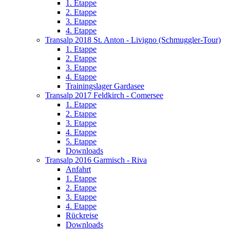
1. Etappe
2. Etappe
3. Etappe
4. Etappe
Transalp 2018 St. Anton - Livigno (Schmuggler-Tour)
1. Etappe
2. Etappe
3. Etappe
4. Etappe
Trainingslager Gardasee
Transalp 2017 Feldkirch - Comersee
1. Etappe
2. Etappe
3. Etappe
4. Etappe
5. Etappe
Downloads
Transalp 2016 Garmisch - Riva
Anfahrt
1. Etappe
2. Etappe
3. Etappe
4. Etappe
Rückreise
Downloads