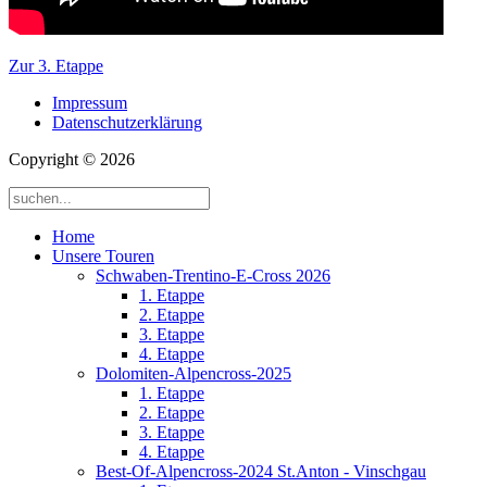
Zur 3. Etappe
Impressum
Datenschutzerklärung
Copyright © 2026
Home
Unsere Touren
Schwaben-Trentino-E-Cross 2026
1. Etappe
2. Etappe
3. Etappe
4. Etappe
Dolomiten-Alpencross-2025
1. Etappe
2. Etappe
3. Etappe
4. Etappe
Best-Of-Alpencross-2024 St.Anton - Vinschgau