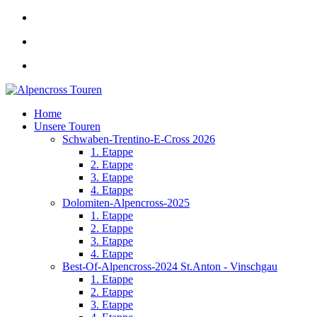
Home
Unsere Touren
Schwaben-Trentino-E-Cross 2026
1. Etappe
2. Etappe
3. Etappe
4. Etappe
Dolomiten-Alpencross-2025
1. Etappe
2. Etappe
3. Etappe
4. Etappe
Best-Of-Alpencross-2024 St.Anton - Vinschgau
1. Etappe
2. Etappe
3. Etappe