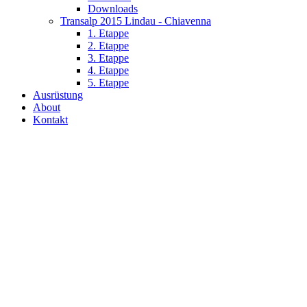
Downloads
Transalp 2015 Lindau - Chiavenna
1. Etappe
2. Etappe
3. Etappe
4. Etappe
5. Etappe
Ausrüstung
About
Kontakt