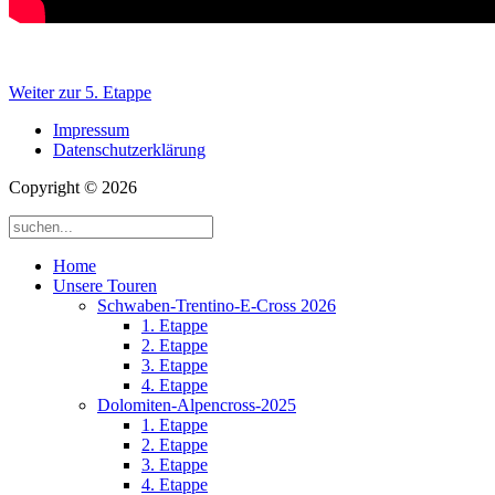
Weiter zur 5. Etappe
Impressum
Datenschutzerklärung
Copyright © 2026
Home
Unsere Touren
Schwaben-Trentino-E-Cross 2026
1. Etappe
2. Etappe
3. Etappe
4. Etappe
Dolomiten-Alpencross-2025
1. Etappe
2. Etappe
3. Etappe
4. Etappe