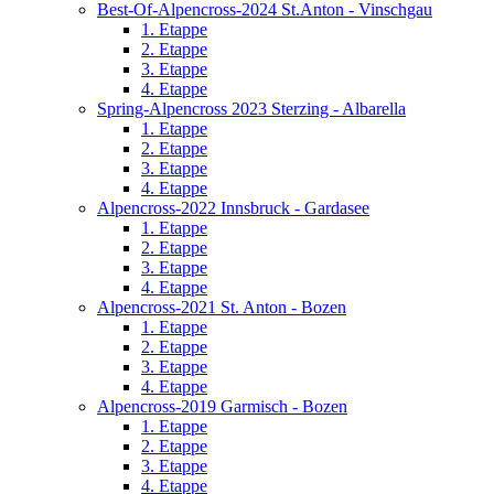
Best-Of-Alpencross-2024 St.Anton - Vinschgau
1. Etappe
2. Etappe
3. Etappe
4. Etappe
Spring-Alpencross 2023 Sterzing - Albarella
1. Etappe
2. Etappe
3. Etappe
4. Etappe
Alpencross-2022 Innsbruck - Gardasee
1. Etappe
2. Etappe
3. Etappe
4. Etappe
Alpencross-2021 St. Anton - Bozen
1. Etappe
2. Etappe
3. Etappe
4. Etappe
Alpencross-2019 Garmisch - Bozen
1. Etappe
2. Etappe
3. Etappe
4. Etappe