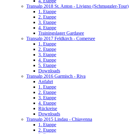
4. Etappe
Transalp 2018 St. Anton - Livigno (Schmuggler-Tour)
1. Etappe
2. Etappe
3. Etappe
4. Etappe
Trainingslager Gardasee
Transalp 2017 Feldkirch - Comersee
1. Etappe
2. Etappe
3. Etappe
4. Etappe
5. Etappe
Downloads
Transalp 2016 Garmisch - Riva
Anfahrt
1. Etappe
2. Etappe
3. Etappe
4. Etappe
Rückreise
Downloads
Transalp 2015 Lindau - Chiavenna
1. Etappe
2. Etappe