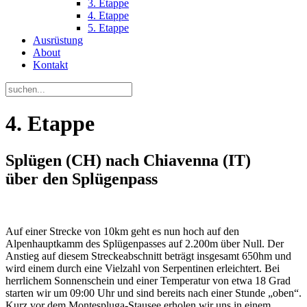
3. Etappe
4. Etappe
5. Etappe
Ausrüstung
About
Kontakt
4. Etappe
Splügen (CH) nach Chiavenna (IT)
über den Splügenpass
Auf einer Strecke von 10km geht es nun hoch auf den
Alpenhauptkamm des Splügenpasses auf 2.200m über Null. Der
Anstieg auf diesem Streckeabschnitt beträgt insgesamt 650hm und
wird einem durch eine Vielzahl von Serpentinen erleichtert. Bei
herrlichem Sonnenschein und einer Temperatur von etwa 18 Grad
starten wir um 09:00 Uhr und sind bereits nach einer Stunde „oben“.
Kurz vor dem Montespluga-Stausee erholen wir uns in einem