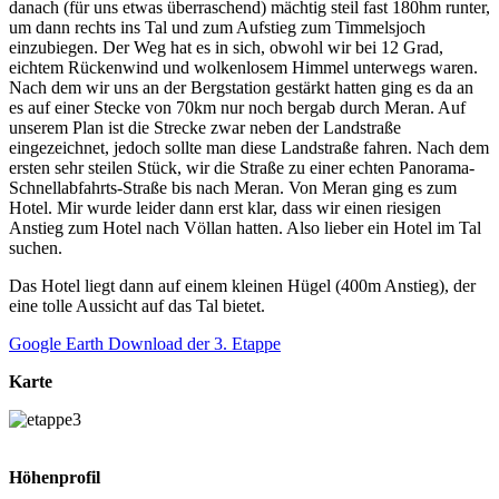
danach (für uns etwas überraschend) mächtig steil fast 180hm runter,
um dann rechts ins Tal und zum Aufstieg zum Timmelsjoch
einzubiegen. Der Weg hat es in sich, obwohl wir bei 12 Grad,
eichtem Rückenwind und wolkenlosem Himmel unterwegs waren.
Nach dem wir uns an der Bergstation gestärkt hatten ging es da an
es auf einer Stecke von 70km nur noch bergab durch Meran. Auf
unserem Plan ist die Strecke zwar neben der Landstraße
eingezeichnet, jedoch sollte man diese Landstraße fahren. Nach dem
ersten sehr steilen Stück, wir die Straße zu einer echten Panorama-
Schnellabfahrts-Straße bis nach Meran. Von Meran ging es zum
Hotel. Mir wurde leider dann erst klar, dass wir einen riesigen
Anstieg zum Hotel nach Völlan hatten. Also lieber ein Hotel im Tal
suchen.
Das Hotel liegt dann auf einem kleinen Hügel (400m Anstieg), der
eine tolle Aussicht auf das Tal bietet.
Google Earth Download der 3. Etappe
Karte
Höhenprofil