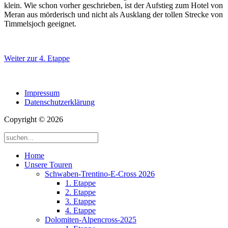
klein. Wie schon vorher geschrieben, ist der Aufstieg zum Hotel von
Meran aus mörderisch und nicht als Ausklang der tollen Strecke von
Timmelsjoch geeignet.
Weiter zur 4. Etappe
Impressum
Datenschutzerklärung
Copyright © 2026
Home
Unsere Touren
Schwaben-Trentino-E-Cross 2026
1. Etappe
2. Etappe
3. Etappe
4. Etappe
Dolomiten-Alpencross-2025