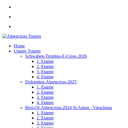
Home
Unsere Touren
Schwaben-Trentino-E-Cross 2026
1. Etappe
2. Etappe
3. Etappe
4. Etappe
Dolomiten-Alpencross-2025
1. Etappe
2. Etappe
3. Etappe
4. Etappe
Best-Of-Alpencross-2024 St.Anton - Vinschgau
1. Etappe
2. Etappe
3. Etappe