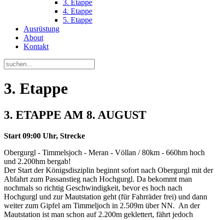
3. Etappe
4. Etappe
5. Etappe
Ausrüstung
About
Kontakt
3. Etappe
3. ETAPPE AM 8. AUGUST
Start
09:00 Uhr,
Strecke
Obergurgl - Timmelsjoch - Meran - Völlan / 80km - 660hm hoch
und 2.200hm bergab!
Der Start der Königsdisziplin beginnt sofort nach Obergurgl mit der
Abfahrt zum Passanstieg nach Hochgurgl. Da bekommt man
nochmals so richtig Geschwindigkeit, bevor es hoch nach
Hochgurgl und zur Mautstation geht (für Fahrräder frei) und dann
weiter zum Gipfel am Timmeljoch in 2.509m über NN. An der
Mautstation ist man schon auf 2.200m geklettert, fährt jedoch