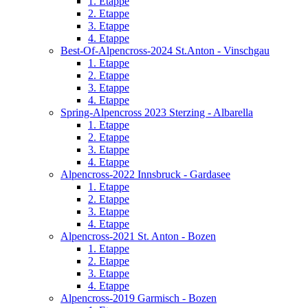
1. Etappe
2. Etappe
3. Etappe
4. Etappe
Best-Of-Alpencross-2024 St.Anton - Vinschgau
1. Etappe
2. Etappe
3. Etappe
4. Etappe
Spring-Alpencross 2023 Sterzing - Albarella
1. Etappe
2. Etappe
3. Etappe
4. Etappe
Alpencross-2022 Innsbruck - Gardasee
1. Etappe
2. Etappe
3. Etappe
4. Etappe
Alpencross-2021 St. Anton - Bozen
1. Etappe
2. Etappe
3. Etappe
4. Etappe
Alpencross-2019 Garmisch - Bozen