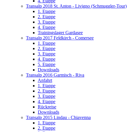
4. Etappe
Transalp 2018 St. Anton - Livigno (Schmuggler-Tour)
1. Etappe
2. Etappe
3. Etappe
4. Etappe
Trainingslager Gardasee
Transalp 2017 Feldkirch - Comersee
1. Etappe
2. Etappe
3. Etappe
4. Etappe
5. Etappe
Downloads
Transalp 2016 Garmisch - Riva
Anfahrt
1. Etappe
2. Etappe
3. Etappe
4. Etappe
Rückreise
Downloads
Transalp 2015 Lindau - Chiavenna
1. Etappe
2. Etappe