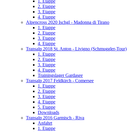
1. Etappe
2. Etappe
3. Etappe
4. Etappe
Alpencross 2020 Ischgl - Madonna di Tirano
1. Etappe
2. Etappe
3. Etappe
4. Etappe
Transalp 2018 St. Anton - Livigno (Schmuggler-Tour)
1. Etappe
2. Etappe
3. Etappe
4. Etappe
Trainingslager Gardasee
Transalp 2017 Feldkirch - Comersee
1. Etappe
2. Etappe
3. Etappe
4. Etappe
5. Etappe
Downloads
Transalp 2016 Garmisch - Riva
Anfahrt
1. Etappe